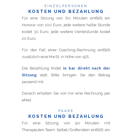
EINZELPERSONEN
KOSTEN UND BEZAHLUNG
Für eine Sitzung von 60 Minuten entfällt ein
Honorar von 100 Euro; jede weitere halbe Stunde
kostet 30 Euro, jede weitere Viertelstunde kostet
20 Euro.
Für den Fall einer Coaching-Rechnung entfällt
zusätzlich eine MwSt. in Höhe von 19%.
Die Bezahlung findet
in bar direkt nach der
Sitzung
statt. Bitte bringen Sie den Betrag
passend mit.
Danach erhalten Sie von mir eine Rechnung per
eMail.
PAARE
KOSTEN UND BEZAHLUNG
Für eine Sitzung von 90 Minuten mit
Therapeuten-Team Seibel/Gräfenstein entfällt ein