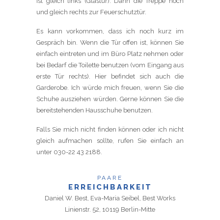
ist gleich links (Glastür). Dann die Treppe hoch
und gleich rechts zur Feuerschutztür.
Es kann vorkommen, dass ich noch kurz im
Gespräch bin. Wenn die Tür offen ist, können Sie
einfach eintreten und im Büro Platz nehmen oder
bei Bedarf die Toilette benutzen (vom Eingang aus
erste Tür rechts). Hier befindet sich auch die
Garderobe. Ich würde mich freuen, wenn Sie die
Schuhe ausziehen würden. Gerne können Sie die
bereitstehenden Hausschuhe benutzen.
Falls Sie mich nicht finden können oder ich nicht
gleich aufmachen sollte, rufen Sie einfach an
unter 030-22 43 2188.
PAARE
ERREICHBARKEIT
Daniel W. Best, Eva-Maria Seibel, Best Works
Linienstr. 52, 10119 Berlin-Mitte