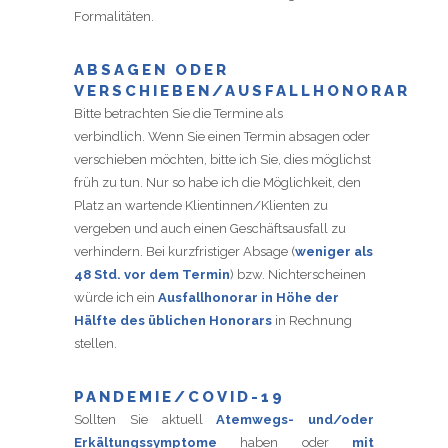
Formalitäten.
ABSAGEN ODER
VERSCHIEBEN/AUSFALLHONORAR
Bitte betrachten Sie die Termine als
verbindlich.
Wenn Sie einen Termin absagen oder
verschieben möchten, bitte ich Sie, dies möglichst
früh zu tun. Nur so habe ich die Möglichkeit, den
Platz an wartende Klientinnen/Klienten zu
vergeben und auch einen Geschäftsausfall zu
verhindern. Bei kurzfristiger Absage (
weniger als
48 Std. vor dem Termin
) bzw. Nichterscheinen
würde ich ein
Ausfallhonorar in Höhe der
Hälfte des üblichen Honorars
in Rechnung
stellen.
PANDEMIE/COVID-19
Sollten Sie aktuell
Atemwegs- und/oder
Erkältungssymptome
haben oder
mit