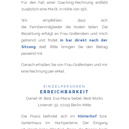
Für den Fall einer Coaching-Rechnung entfällt
zusätzlich eine MwSt. in Höhe von 19%.
Wir empfehlen, dass sich
die Familienmitglieder die Kosten teilen. Die
Bezahlung erfolgt an Frau Gräfenstein und mich
getrennt und findet
in bar direkt nach der
Sitzung
statt. Bitte bringen Sie den Betrag
passend mit.
Danach erhalten Sie von Frau Gräfentsein und mir
eine Rechnung per eMail.
EINZELPERSONEN
ERREICHBARKEIT
Daniel W. Best, Eva-Maria Seibel, Best Works
Linienstr. 52, 10119 Berlin-Mitte
Die Praxis befindet sich im
Hinterhof
bzw.
Gartenhaus im Hochparterre. Der Eingang