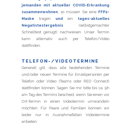
jemanden mit aktueller COVID-Erkrankung
zusammenwohnen
, so müssen Sie eine
FFP2-
Maske
tragen
und
ein
tages-aktuelles
Negativtestergebnis
(selbstgemachter
Schnelltest genügt) nachweisen. Unser Termin
kann alternativ auch per Telefon/Video
stattfinden.
TELEFON-/VIDEOTERMINE
Generell gilt, dass alle bestehenden Termine
und/oder neuen Termine für Einzelpersonen per
Telefon oder Video (Teams oder RED Connect)
stattfinden können. Sagen Sie mir bitte bis ca. 9h
am Tag des Termins bescheid, wenn Sie einen vor
Ort-Termin in einen Videotermin umwandeln
möchten. Für Paare und Familien können wir
leider nur in Ausnahmefällen Videotermine
anbieten.