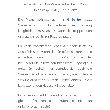
Daniel W. Best, Eva-Maria Seibel, Best Works
Linienstr. 52, 10119 Berlin-Mitte
Die Praxis befindet sich im
Hinterhof
bzw.
Gartenhaus im Hochparterre. Der Eingang
ist gleich links (Glastür). Dann die Treppe hoch
und gleich rechts zur Feuerschutztür.
Es kann vorkommen, dass wir noch kurz im
Gespräch sind. Wenn die Tür offen ist, können Sie
einfach eintreten und im Büro Platz nehmen oder
bei Bedarf die Toilette benutzen (vom Eingang aus
erste Tür rechts). Hier befindet sich auch die
Garderobe. Ich würde mich freuen, wenn Sie die
Schuhe ausziehen würden. Gerne können Sie die
bereitstehenden Hausschuhe benutzen.
Falls Sie uns nicht finden können oder wir nicht
gleich aufmachen sollten, rufen Sie einfach an
unter 030-22 43 2188.