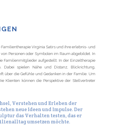
NGEN
Familientherapie Virginia Satirs und ihre erlebnis- und
g von Personen oder Symbolen im Raum abgebildet. In
e Familienmitglieder aufgestellt. In der Einzeltherapie
 Dabei spielen Nähe und Distanz, Blickrichtung,
nft über die Gefühle und Gedanken in der Familie. Um
 Klienten können die Perspektive der Stellvertreter
hsel, Verstehen und Erleben der
ehen neue Ideen und Impulse. Der
ulptur das Verhalten testen, das er
ilienalltag umsetzen möchte.