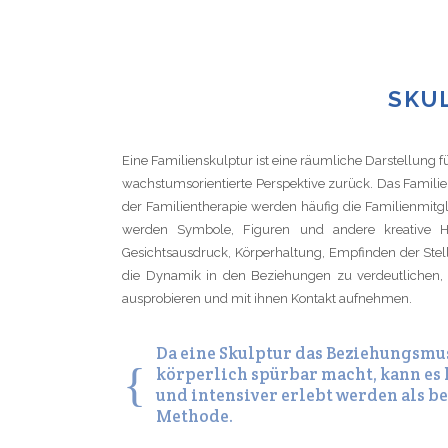
SKU
Eine Familienskulptur ist eine räumliche Darstellung f
wachstumsorientierte Perspektive zurück. Das Famil
der Familientherapie werden häufig die Familienmitglie
werden Symbole, Figuren und andere kreative Hi
Gesichtsausdruck, Körperhaltung, Empfinden der Stel
die Dynamik in den Beziehungen zu verdeutlichen, k
ausprobieren und mit ihnen Kontakt aufnehmen.
Da eine Skulptur das Beziehungsmu
körperlich spürbar macht, kann es 
und intensiver erlebt werden als be
Methode.